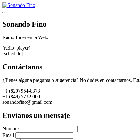
Saltar
al
Menú
contenido
Sonando Fino
Radio Lider en la Web.
[radio_player]
[schedule]
Contáctanos
¿Tienes alguna pregunta o sugerencia? No dudes en contactarnos. Est
+1 (829) 954-8373
+1 (849) 573-9000
sonandofino@gmail.com
Envíanos un mensaje
Nombre
Email