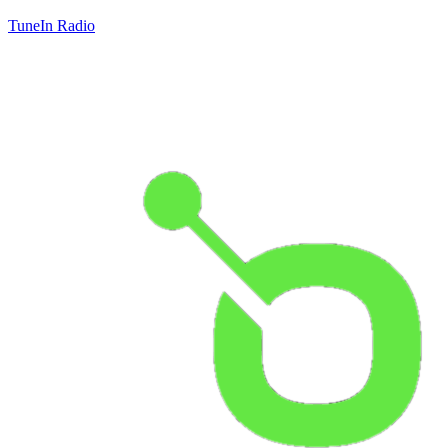
TuneIn Radio