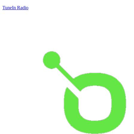
TuneIn Radio