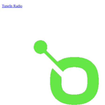
TuneIn Radio