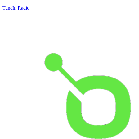
TuneIn Radio