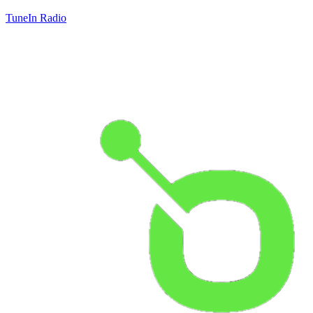
TuneIn Radio