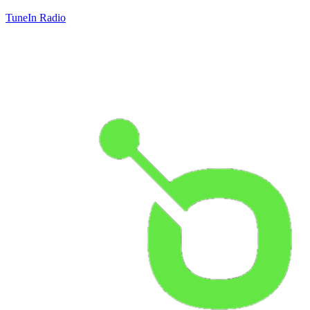
TuneIn Radio