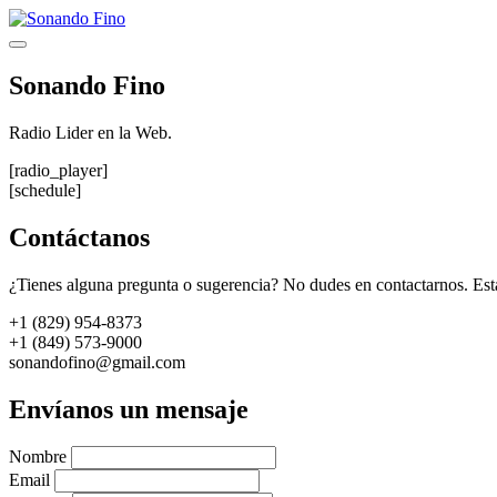
Saltar
al
Menú
contenido
Sonando Fino
Radio Lider en la Web.
[radio_player]
[schedule]
Contáctanos
¿Tienes alguna pregunta o sugerencia? No dudes en contactarnos. Est
+1 (829) 954-8373
+1 (849) 573-9000
sonandofino@gmail.com
Envíanos un mensaje
Nombre
Email