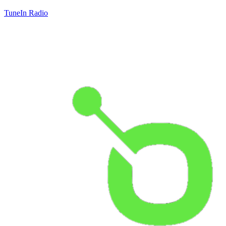
TuneIn Radio