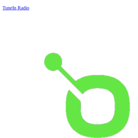
TuneIn Radio