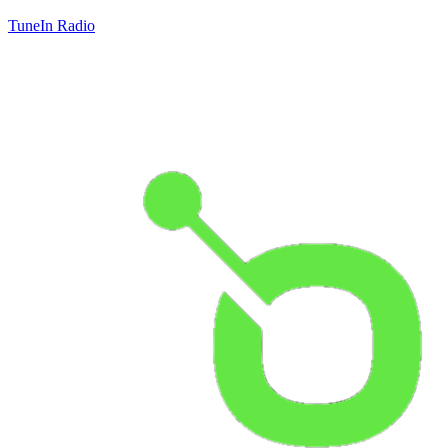
TuneIn Radio