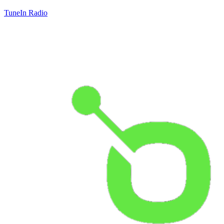
TuneIn Radio