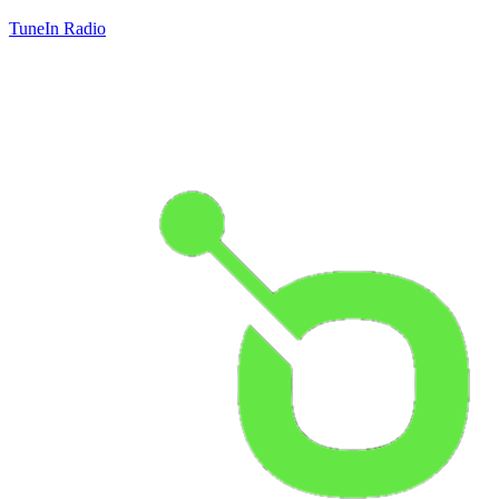
TuneIn Radio