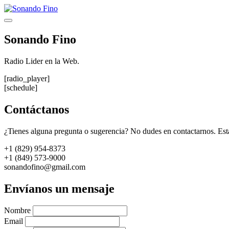
Saltar
al
Menú
contenido
Sonando Fino
Radio Lider en la Web.
[radio_player]
[schedule]
Contáctanos
¿Tienes alguna pregunta o sugerencia? No dudes en contactarnos. Est
+1 (829) 954-8373
+1 (849) 573-9000
sonandofino@gmail.com
Envíanos un mensaje
Nombre
Email