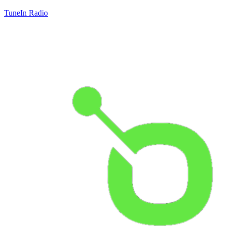
TuneIn Radio