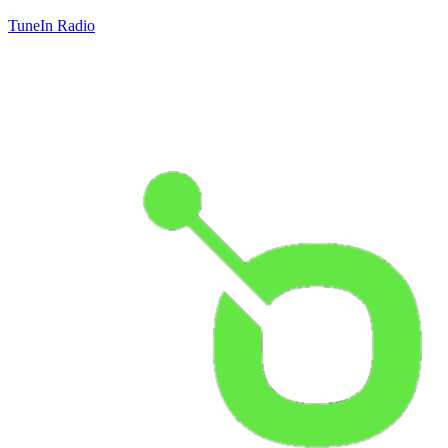
TuneIn Radio