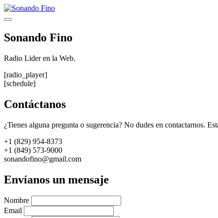
Saltar
al
Menú
contenido
Sonando Fino
Radio Lider en la Web.
[radio_player]
[schedule]
Contáctanos
¿Tienes alguna pregunta o sugerencia? No dudes en contactarnos. Est
+1 (829) 954-8373
+1 (849) 573-9000
sonandofino@gmail.com
Envíanos un mensaje
Nombre
Email