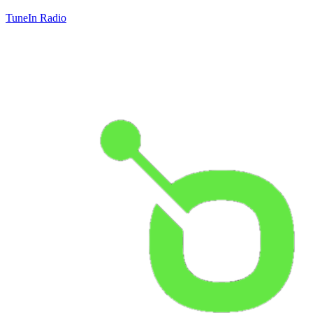
TuneIn Radio