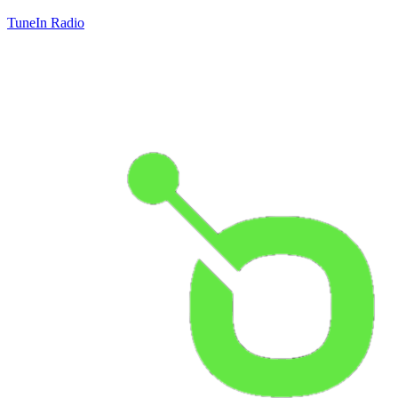
TuneIn Radio