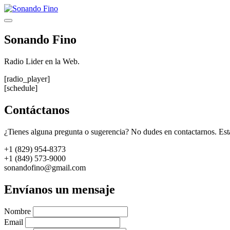
Saltar
al
Menú
contenido
Sonando Fino
Radio Lider en la Web.
[radio_player]
[schedule]
Contáctanos
¿Tienes alguna pregunta o sugerencia? No dudes en contactarnos. Est
+1 (829) 954-8373
+1 (849) 573-9000
sonandofino@gmail.com
Envíanos un mensaje
Nombre
Email