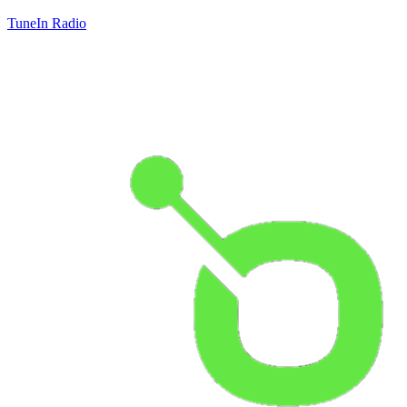
TuneIn Radio