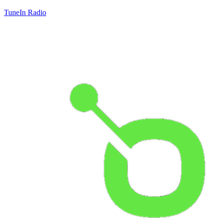
TuneIn Radio