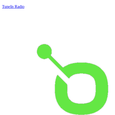
TuneIn Radio