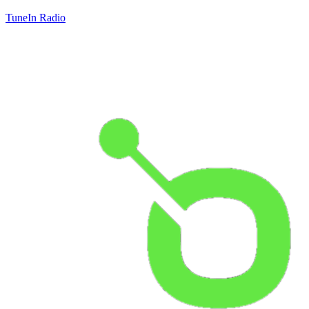
TuneIn Radio