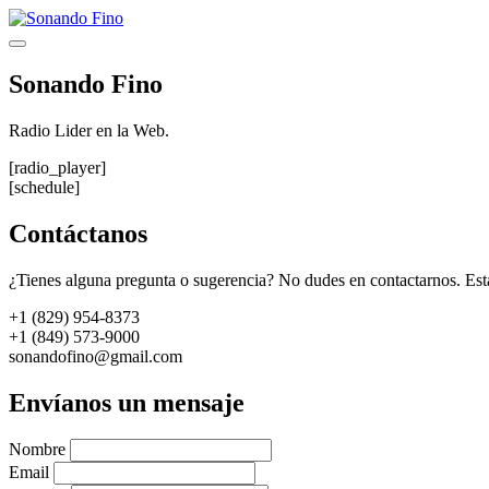
Saltar
al
Menú
contenido
Sonando Fino
Radio Lider en la Web.
[radio_player]
[schedule]
Contáctanos
¿Tienes alguna pregunta o sugerencia? No dudes en contactarnos. Est
+1 (829) 954-8373
+1 (849) 573-9000
sonandofino@gmail.com
Envíanos un mensaje
Nombre
Email