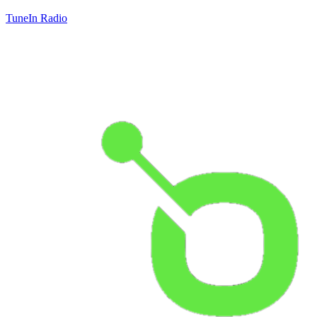
TuneIn Radio