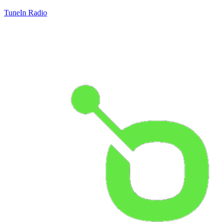
TuneIn Radio