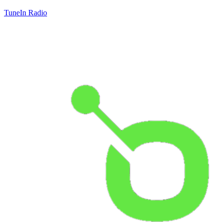
TuneIn Radio