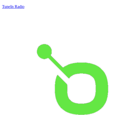
TuneIn Radio