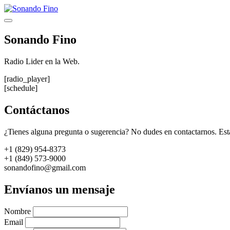
Saltar
al
Menú
contenido
Sonando Fino
Radio Lider en la Web.
[radio_player]
[schedule]
Contáctanos
¿Tienes alguna pregunta o sugerencia? No dudes en contactarnos. Est
+1 (829) 954-8373
+1 (849) 573-9000
sonandofino@gmail.com
Envíanos un mensaje
Nombre
Email