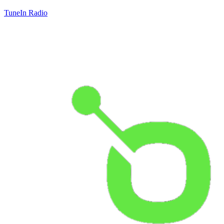
TuneIn Radio