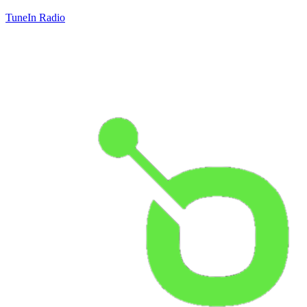
TuneIn Radio