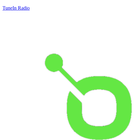
TuneIn Radio