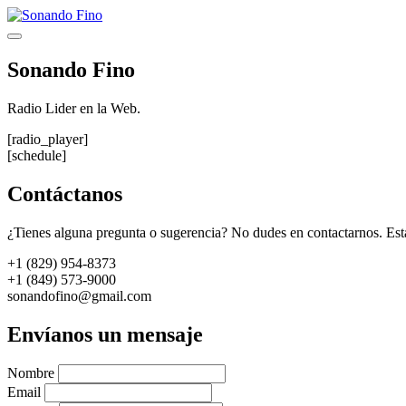
Saltar
al
Menú
contenido
Sonando Fino
Radio Lider en la Web.
[radio_player]
[schedule]
Contáctanos
¿Tienes alguna pregunta o sugerencia? No dudes en contactarnos. Est
+1 (829) 954-8373
+1 (849) 573-9000
sonandofino@gmail.com
Envíanos un mensaje
Nombre
Email