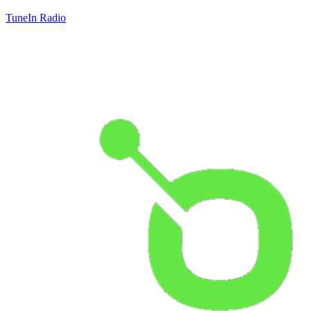
TuneIn Radio