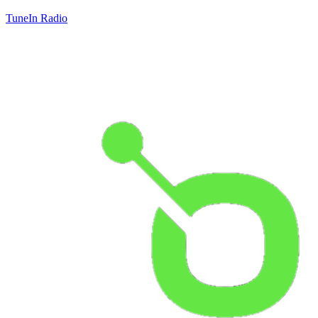
TuneIn Radio