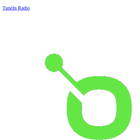
TuneIn Radio