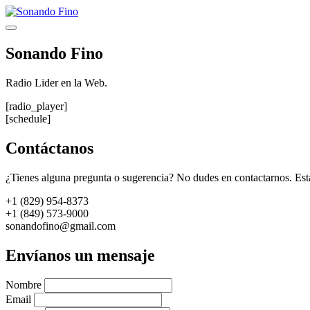
Saltar
al
Menú
contenido
Sonando Fino
Radio Lider en la Web.
[radio_player]
[schedule]
Contáctanos
¿Tienes alguna pregunta o sugerencia? No dudes en contactarnos. Est
+1 (829) 954-8373
+1 (849) 573-9000
sonandofino@gmail.com
Envíanos un mensaje
Nombre
Email