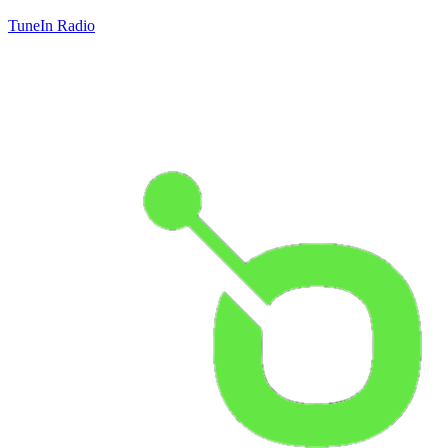
TuneIn Radio