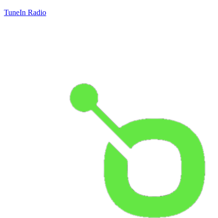
TuneIn Radio