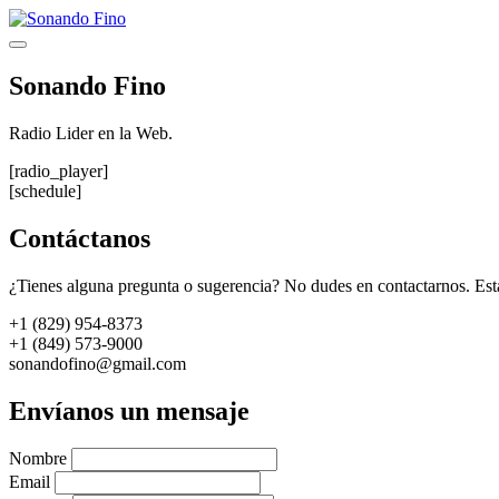
Saltar
al
Menú
contenido
Sonando Fino
Radio Lider en la Web.
[radio_player]
[schedule]
Contáctanos
¿Tienes alguna pregunta o sugerencia? No dudes en contactarnos. Est
+1 (829) 954-8373
+1 (849) 573-9000
sonandofino@gmail.com
Envíanos un mensaje
Nombre
Email