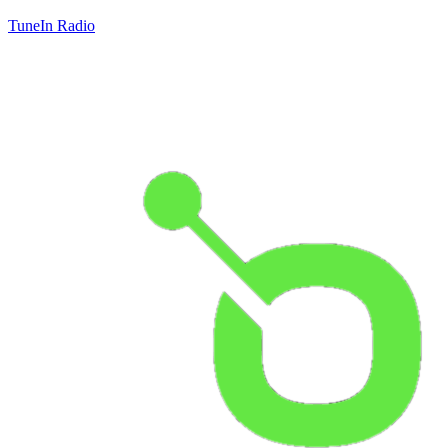
TuneIn Radio