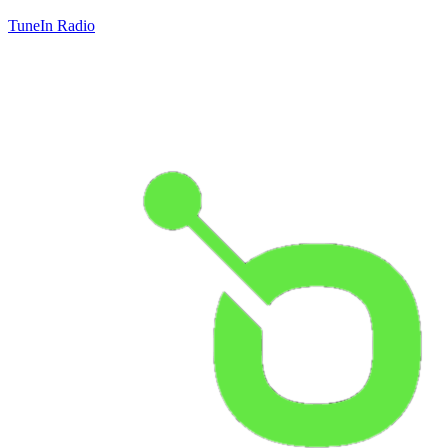
TuneIn Radio