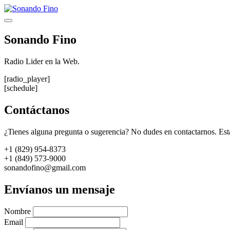
Saltar
al
Menú
contenido
Sonando Fino
Radio Lider en la Web.
[radio_player]
[schedule]
Contáctanos
¿Tienes alguna pregunta o sugerencia? No dudes en contactarnos. Est
+1 (829) 954-8373
+1 (849) 573-9000
sonandofino@gmail.com
Envíanos un mensaje
Nombre
Email