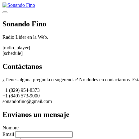
Saltar
al
Menú
contenido
Sonando Fino
Radio Lider en la Web.
[radio_player]
[schedule]
Contáctanos
¿Tienes alguna pregunta o sugerencia? No dudes en contactarnos. Est
+1 (829) 954-8373
+1 (849) 573-9000
sonandofino@gmail.com
Envíanos un mensaje
Nombre
Email