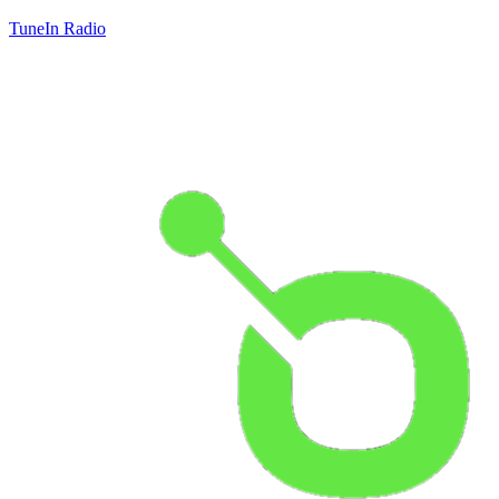
TuneIn Radio