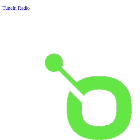
TuneIn Radio