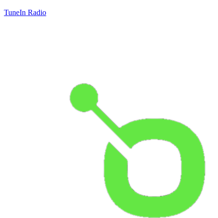
TuneIn Radio