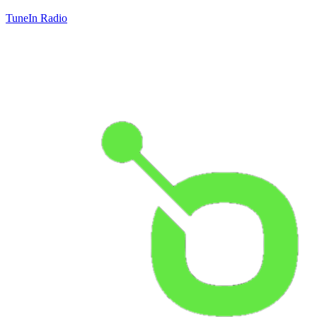
TuneIn Radio