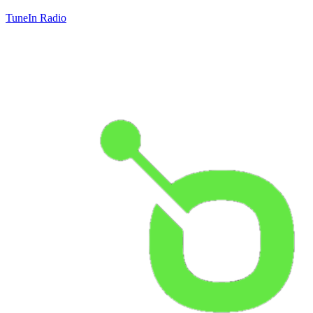
TuneIn Radio